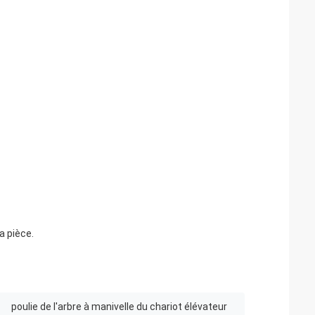
a pièce.
poulie de l'arbre à manivelle du chariot élévateur