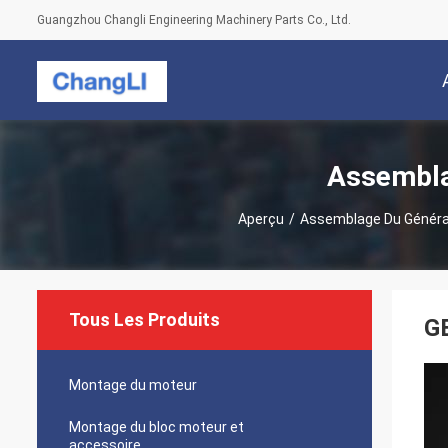
Guangzhou Changli Engineering Machinery Parts Co., Ltd.
Assembla
Aperçu
/
Assemblage Du Générat
Tous Les Produits
GB
Montage du moteur
Montage du bloc moteur et
accessoire