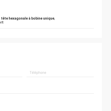
 tête hexagonale à bobine unique
,
ort