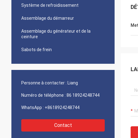
Système de refroidissement
DÉ
Assemblage du démarreur
Met
Assemblage du générateur et de la
ceinture
Sabots de frein
LA
Personne à contacter :
Liang
Numéro de téléphone :
86 18924248744
WhatsApp :
+8618924248744
Contact