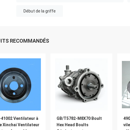
Début de la griffe
UITS RECOMMANDÉS
41002 Ventilateur à
GB/T5782-M8X70 Boult
490
e Xinchai Ventilateur
Hex Head Boults
vil