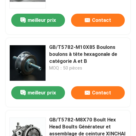
meilleur prix
Contact
GB/T5782-M10X85 Boulons
boulons à tête hexagonale de
catégorie A et B
MOQ：50 pièces
meilleur prix
Contact
À la maison
Produits
GB/T5782-M8X70 Boult Hex
Head Boults Générateur et
assemblage de ceinture XINCHAI
Vidéos