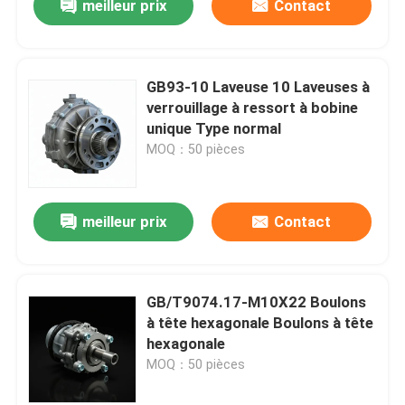
meilleur prix
Contact
GB93-10 Laveuse 10 Laveuses à
verrouillage à ressort à bobine
unique Type normal
MOQ：50 pièces
meilleur prix
Contact
GB/T9074.17-M10X22 Boulons
à tête hexagonale Boulons à tête
hexagonale
MOQ：50 pièces