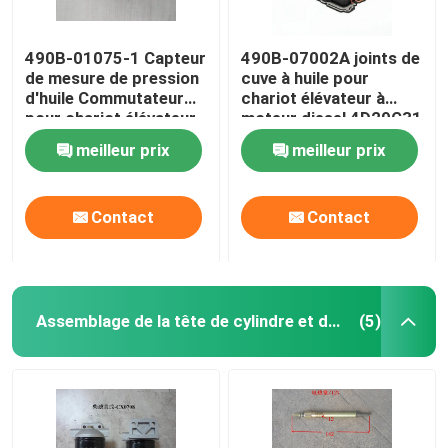
490B-01075-1 Capteur
490B-07002A joints de
de mesure de pression
cuve à huile pour
d'huile Commutateur
chariot élévateur à
pour chariot élévateur
moteur diesel 4D29G31
4D29G31 Moteur diesel
meilleur prix
meilleur prix
Contact
Contact
Assemblage de la tête de cylindre et du système de soupape
(5)