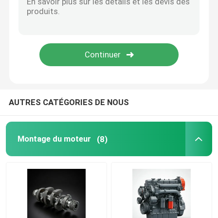
Système d'approvisionnement en pétrole
Système de refroidissement
Assemblage du démarreur
AUTRES CATÉGORIES DE NOUS
Assemblage du générateur et de la ceinture
Montage du moteur
(8)
Sabots de frein