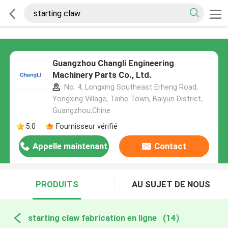
Guangzhou Changli Engineering
Machinery Parts Co., Ltd.
No. 4, Longxing Southeast Erheng Road,
Yongxing Village, Taihe Town, Baiyun District,
Guangzhou,Chine
5.0
Fournisseur vérifié
Appelle maintenant
Contact
PRODUITS
AU SUJET DE NOUS
starting claw fabrication en ligne
(14)