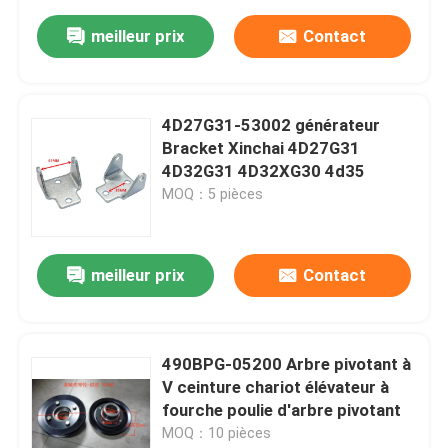
meilleur prix
Contact
4D27G31-53002 générateur
Bracket Xinchai 4D27G31
4D32G31 4D32XG30 4d35
MOQ：5 pièces
meilleur prix
Contact
490BPG-05200 Arbre pivotant à
V ceinture chariot élévateur à
fourche poulie d'arbre pivotant
MOQ：10 pièces