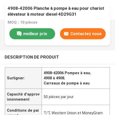
4908-42006 Planche à pompe à eau pour chariot
élévateur à moteur diesel 4D29G31
MOQ：10 pièces
meilleur prix
Contactez nous
DESCRIPTION DE PRODUIT
4908-42006 Pompes à eau
,
Surligner:
4908 à 4908
,
Carreaux de pompe à eau
Capacité d'approv
50 pièces par jour
isionnement
Conditions de pai
T/T, Western Union et MoneyGram