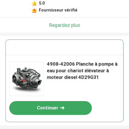
5.0
Fournisseur vérifié
Regardez plus
4908-42006 Planche à pompe à
eau pour chariot élévateur à
moteur diesel 4D29G31
Continuer