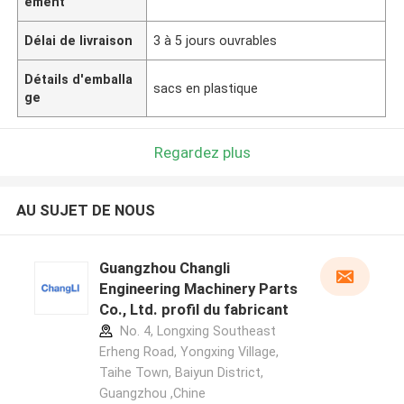
ement
Délai de livraison
3 à 5 jours ouvrables
Détails d'emballa
sacs en plastique
ge
Regardez plus
AU SUJET DE NOUS
Guangzhou Changli
Engineering Machinery Parts
Co., Ltd. profil du fabricant
No. 4, Longxing Southeast
Erheng Road, Yongxing Village,
Taihe Town, Baiyun District,
Guangzhou ,Chine