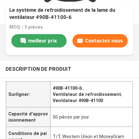
Le système de refroidissement de la lame du
ventilateur 490B-41100-6
MOQ：5 pièces
meilleur prix
Contactez nous
DESCRIPTION DE PRODUIT
490B-41100-6:
,
Surligner:
Ventilateur de refroidissement
,
Ventilateur 490B-41100
Capacité d'approv
50 pièces par jour
isionnement
Conditions de pai
T/T, Western Union et MoneyGram