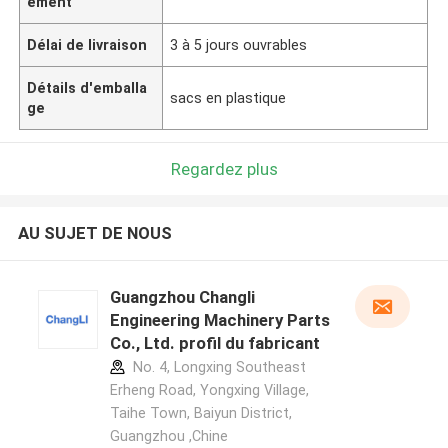
ement
Délai de livraison
3 à 5 jours ouvrables
Détails d'emballa
sacs en plastique
ge
Regardez plus
AU SUJET DE NOUS
Guangzhou Changli
Engineering Machinery Parts
Co., Ltd. profil du fabricant
No. 4, Longxing Southeast
Erheng Road, Yongxing Village,
Taihe Town, Baiyun District,
Guangzhou ,Chine