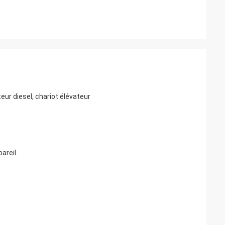
r diesel, chariot élévateur
areil.