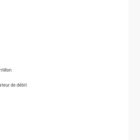
tillon.
teur de débit.