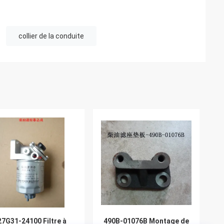
collier de la conduite
7G31-24100 Filtre à
490B-01076B Montage de