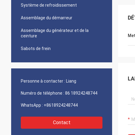
Système de refroidissement
DÉ
Assemblage du démarreur
Assemblage du générateur et de la
Met
ceinture
Sabots de frein
LA
Personne à contacter :
Liang
Numéro de téléphone :
86 18924248744
WhatsApp :
+8618924248744
Contact