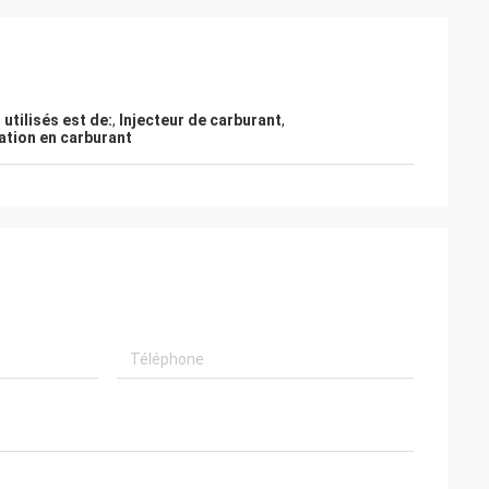
utilisés est de:
,
Injecteur de carburant
,
tion en carburant