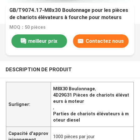
GB/T9074.17-M8x30 Boulonnage pour les pièces
de chariots élévateurs à fourche pour moteurs
diesel 4D29G31
MOQ：50 pièces
meilleur prix
Contactez nous
DESCRIPTION DE PRODUIT
M8X30 Boulonnage
,
4D29G31 Pièces de chariots élévat
eurs à moteur
Surligner:
,
Parties de chariots élévateurs à m
oteur diesel
Capacité d'approv
1000 pièces par jour
isionnement