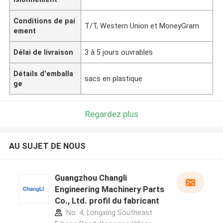
Conditions de pai
T/T, Western Union et MoneyGram
ement
Délai de livraison
3 à 5 jours ouvrables
Détails d'emballa
sacs en plastique
ge
Regardez plus
AU SUJET DE NOUS
Guangzhou Changli
Engineering Machinery Parts
Co., Ltd. profil du fabricant
No. 4, Longxing Southeast