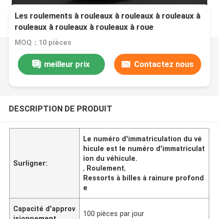
Les roulements à rouleaux à rouleaux à rouleaux à
rouleaux à rouleaux à rouleaux à roue
MOQ：10 pièces
meilleur prix
Contactez nous
DESCRIPTION DE PRODUIT
Le numéro d'immatriculation du vé
hicule est le numéro d'immatriculat
ion du véhicule.
Surligner:
,
Roulement
,
Ressorts à billes à rainure profond
e
Capacité d'approv
100 pièces par jour
isionnement