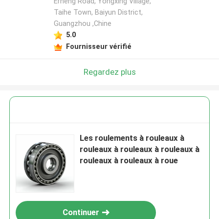
Erheng Road, Yongxing Village,
Taihe Town, Baiyun District,
Guangzhou ,Chine
5.0
Fournisseur vérifié
Regardez plus
Les roulements à rouleaux à
rouleaux à rouleaux à rouleaux à
rouleaux à rouleaux à roue
Continuer