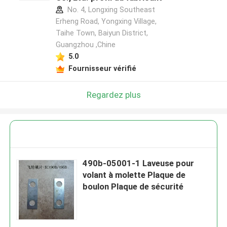
No. 4, Longxing Southeast
Erheng Road, Yongxing Village,
Taihe Town, Baiyun District,
Guangzhou ,Chine
5.0
Fournisseur vérifié
Regardez plus
490b-05001-1 Laveuse pour
volant à molette Plaque de
boulon Plaque de sécurité