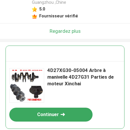
Guangzhou ,Chine
5.0
Fournisseur vérifié
Regardez plus
4D27XG30-05004 Arbre à
manivelle 4D27G31 Parties de
moteur Xinchai
Continuer