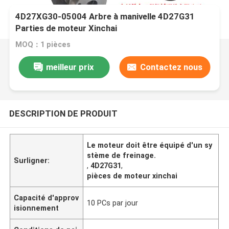
4D27XG30-05004 Arbre à manivelle 4D27G31
Parties de moteur Xinchai
MOQ：1 pièces
meilleur prix
Contactez nous
DESCRIPTION DE PRODUIT
Le moteur doit être équipé d'un sy
stème de freinage.
Surligner:
,
4D27G31
,
pièces de moteur xinchai
Capacité d'approv
10 PCs par jour
isionnement