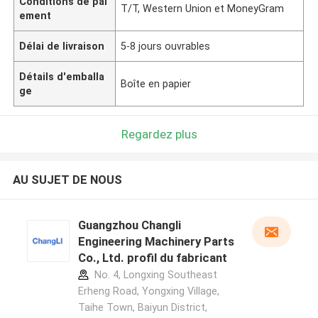
Conditions de pai
T/T, Western Union et MoneyGram
ement
Délai de livraison
5-8 jours ouvrables
Détails d'emballa
Boîte en papier
ge
Regardez plus
AU SUJET DE NOUS
Guangzhou Changli
Engineering Machinery Parts
Co., Ltd. profil du fabricant
No. 4, Longxing Southeast
Erheng Road, Yongxing Village,
Taihe Town, Baiyun District,