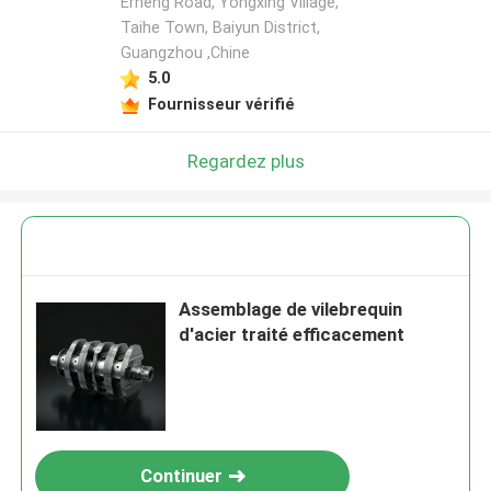
Erheng Road, Yongxing Village,
Taihe Town, Baiyun District,
Guangzhou ,Chine
5.0
Fournisseur vérifié
Regardez plus
Assemblage de vilebrequin
d'acier traité efficacement
Continuer