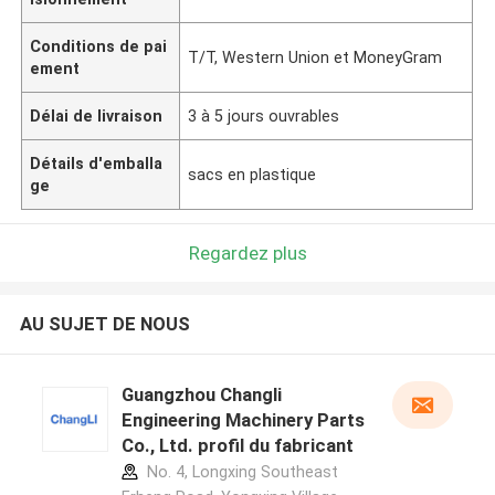
Conditions de pai
T/T, Western Union et MoneyGram
ement
Délai de livraison
3 à 5 jours ouvrables
Détails d'emballa
sacs en plastique
ge
Regardez plus
AU SUJET DE NOUS
Guangzhou Changli
Engineering Machinery Parts
Co., Ltd. profil du fabricant
No. 4, Longxing Southeast