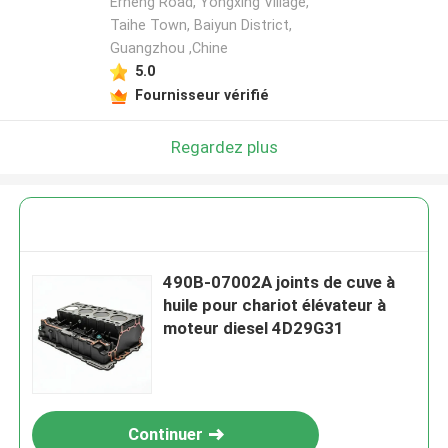
Erheng Road, Yongxing Village,
Taihe Town, Baiyun District,
Guangzhou ,Chine
5.0
Fournisseur vérifié
Regardez plus
490B-07002A joints de cuve à
huile pour chariot élévateur à
moteur diesel 4D29G31
Continuer