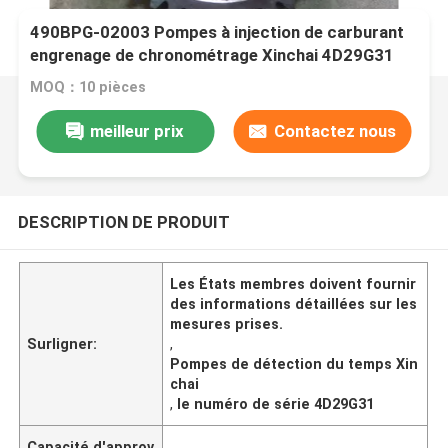
490BPG-02003 Pompes à injection de carburant
engrenage de chronométrage Xinchai 4D29G31
Chauvet à moteur diesel
MOQ：10 pièces
meilleur prix
Contactez nous
DESCRIPTION DE PRODUIT
Les États membres doivent fournir
des informations détaillées sur les
mesures prises.
Surligner:
,
Pompes de détection du temps Xin
chai
,
le numéro de série 4D29G31
Capacité d'approv